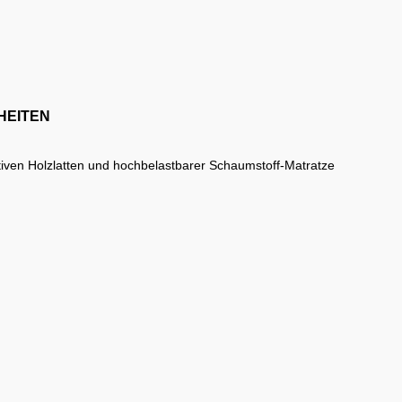
HEITEN
iven Holzlatten und hochbelastbarer Schaumstoff-Matratze