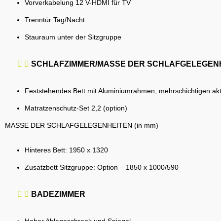
Vorverkabelung 12 V-HDMI für TV
Trenntür Tag/Nacht
Stauraum unter der Sitzgruppe
SCHLAFZIMMER/MASSE DER SCHLAFGELEGEN
Feststehendes Bett mit Aluminiumrahmen, mehrschichtigen akt
Matratzenschutz-Set 2,2 (option)
MASSE DER SCHLAFGELEGENHEITEN (in mm)
Hinteres Bett: 1950 x 1320
Zusatzbett Sitzgruppe: Option – 1850 x 1000/590
BADEZIMMER
Hoher Ablageschrank und Spiegel