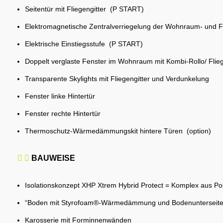
Seitentür mit Fliegengitter (P START)
Elektromagnetische Zentralverriegelung der Wohnraum- und 
Elektrische Einstiegsstufe (P START)
Doppelt verglaste Fenster im Wohnraum mit Kombi-Rollo/ Flieg
Transparente Skylights mit Fliegengitter und Verdunkelung
Fenster linke Hintertür
Fenster rechte Hintertür
Thermoschutz-Wärmedämmungskit hintere Türen (option)
BAUWEISE
Isolationskonzept XHP Xtrem Hybrid Protect = Komplex aus Po
“Boden mit Styrofoam®-Wärmedämmung und Bodenunterse
Karosserie mit Forminnenwänden