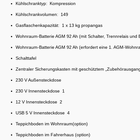
Kühlschranktyp: Kompression
Kühlschrankvolumen: 149
Gasflaschenkapazität: 1 x 13 kg propangas
Wohnraum-Batterie AGM 92 Ah (mit Schalter, Trennrelais und 
Wohnraum-Batterie AGM 92 Ah (erfordert eine 1. AGM-Wohnrau
Schalttafel
Zentraler Sicherungskasten mit geschütztem „Zubehörausgan
230 V Außensteckdose
230 V Innensteckdose 1
12 V Innensteckdose 2
USB 5 V Innensteckdose 4
Teppichboden im Wohnraum(option)
Teppichboden im Fahrerhaus (option)