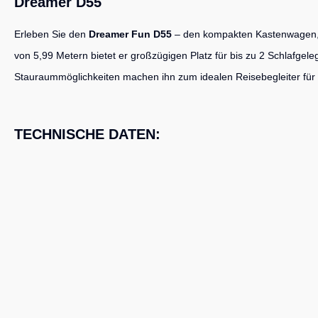
Dreamer D55
Erleben Sie den
Dreamer Fun D55
– den kompakten Kastenwagen, de
von 5,99 Metern bietet er großzügigen Platz für bis zu 2 Schlafgel
Stauraummöglichkeiten machen ihn zum idealen Reisebegleiter für Paa
TECHNISCHE DATEN: