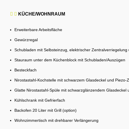
KÜCHE/WOHNRAUM
Erweiterbare Arbeitsfläche
Gewürzregal
Schubladen mit Selbsteinzug, elektrischer Zentralverriegelun
Stauraum unter dem Küchenblock mit Schubladen/Auszügen
Besteckfach
Nirostastahl-Kochstelle mit schwarzem Glasdeckel und Piez
Glatte Nirostastahl-Spüle mit schwarzglänzendem Glasdecke
Kühlschrank mit Gefrierfach
Backofen 20 Liter mit Grill (option)
Wohnzimmertisch mit drehbarer Verlängerung