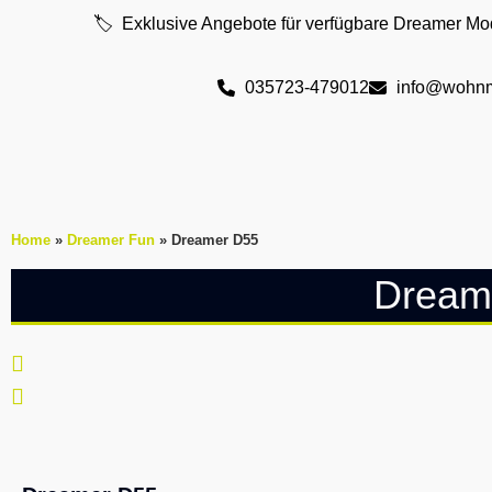
🏷️ Exklusive Angebote für verfügbare Dreamer Mo
035723-479012
info@wohnm
Home
»
Dreamer Fun
»
Dreamer D55
Dream