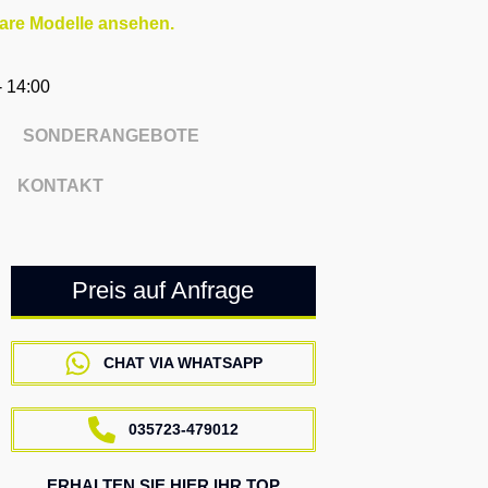
bare Modelle ansehen.
 - 14:00
SONDERANGEBOTE
KONTAKT
Preis auf Anfrage
CHAT VIA WHATSAPP
035723-479012
ERHALTEN SIE HIER IHR TOP