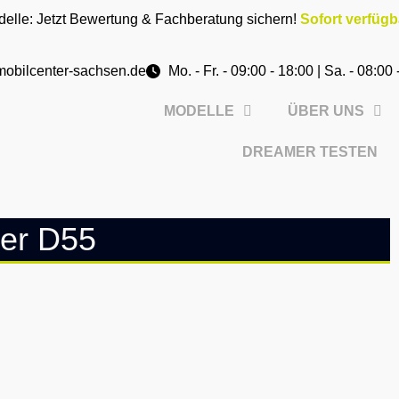
delle: Jetzt Bewertung & Fachberatung sichern!
Sofort verfüg
obilcenter-sachsen.de
Mo. - Fr. - 09:00 - 18:00 | Sa. - 08:00
MODELLE
ÜBER UNS
DREAMER TESTEN
er D55