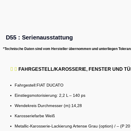
D55 : Serienausstattung
*Technische Daten sind vom Hersteller übernommen und unterliegen Toleranz
FAHRGESTELL/KAROSSERIE, FENSTER UND T
Fahrgestell:FIAT DUCATO
Einstiegsmotorisierung: 2,2 L – 140 ps
Wendekreis Durchmesser (m):14,28
Karosseriefarbe Weiß
Metallic-Karosserie-Lackierung Artense Grau (option) / –