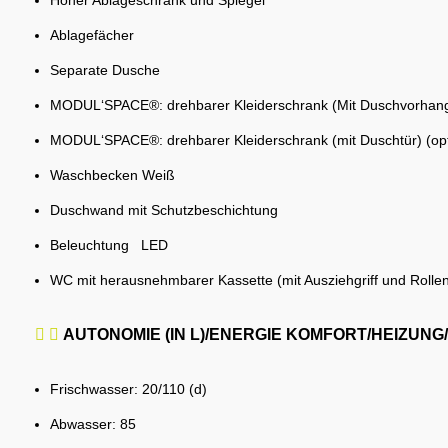
Ablagefächer
Separate Dusche
MODUL‘SPACE®: drehbarer Kleiderschrank (Mit Duschvorhan
MODUL‘SPACE®: drehbarer Kleiderschrank (mit Duschtür) (opt
Waschbecken Weiß
Duschwand mit Schutzbeschichtung
Beleuchtung LED
WC mit herausnehmbarer Kassette (mit Ausziehgriff und Rolle
AUTONOMIE (IN L)/ENERGIE KOMFORT/HEIZUN
Frischwasser: 20/110 (d)
Abwasser: 85