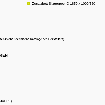
Zusatzbett Sitzgruppe: O 1850 x 1000/590
en (siehe Technische Kataloge des Herstellers).
ÜREN
 (P 20 JAHRE)