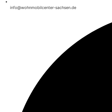
info@wohnmobilcenter-sachsen.de