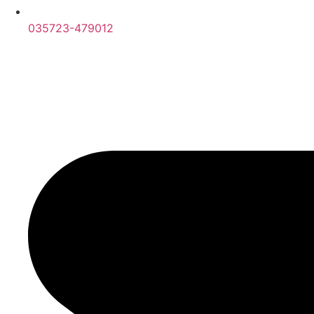
035723-479012